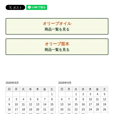
オリーブオイル
商品一覧を見る
オリーブ苗木
商品一覧を見る
2026年8月
2026年9月
日
月
火
水
木
金
土
日
月
火
水
木
金
土
1
1
2
3
4
5
2
3
4
5
6
7
8
6
7
8
9
10
11
12
9
10
11
12
13
14
15
13
14
15
16
17
18
19
16
17
18
19
20
21
22
20
21
22
23
24
25
26