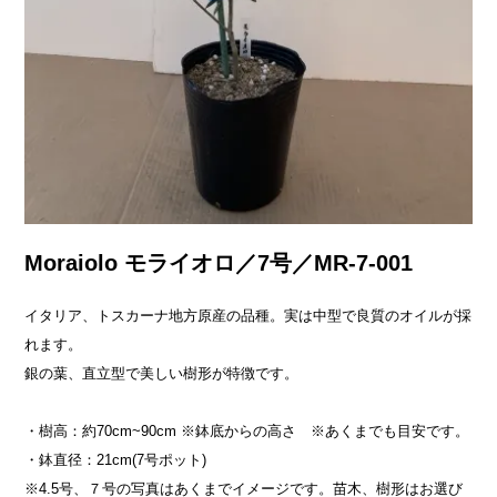
Moraiolo モライオロ／7号／MR-7-001
イタリア、トスカーナ地方原産の品種。実は中型で良質のオイルが採
れます。
銀の葉、直立型で美しい樹形が特徴です。
・樹高：約70cm~90cm ※鉢底からの高さ ※あくまでも目安です。
・鉢直径：21cm(7号ポット)
※4.5号、７号の写真はあくまでイメージです。苗木、樹形はお選び