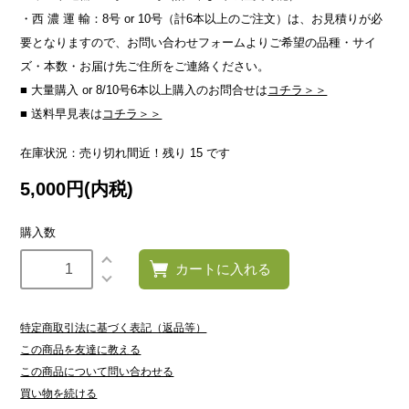
・西 濃 運 輸：8号 or 10号（計6本以上のご注文）は、お見積りが必
要となりますので、お問い合わせフォームよりご希望の品種・サイ
ズ・本数・お届け先ご住所をご連絡ください。
■ 大量購入 or 8/10号6本以上購入のお問合せは
コチラ＞＞
■ 送料早見表は
コチラ＞＞
在庫状況：売り切れ間近！残り 15 です
5,000円(内税)
購入数
カートに入れる
特定商取引法に基づく表記（返品等）
この商品を友達に教える
この商品について問い合わせる
買い物を続ける