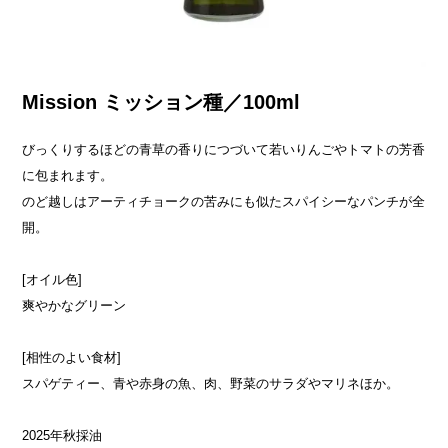
Mission ミッション種／100ml
びっくりするほどの青草の香りにつづいて若いりんごやトマトの芳香
に包まれます。
のど越しはアーティチョークの苦みにも似たスパイシーなパンチが全
開。
[オイル色]
爽やかなグリーン
[相性のよい食材]
スパゲティー、青や赤身の魚、肉、野菜のサラダやマリネほか。
2025年秋採油