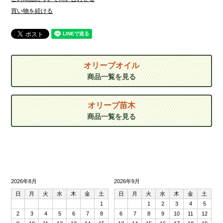
買い物を続ける
オリーブオイル
商品一覧を見る
オリーブ苗木
商品一覧を見る
2026年8月
2026年9月
日
月
火
水
木
金
土
日
月
火
水
木
金
土
1
1
2
3
4
5
2
3
4
5
6
7
8
6
7
8
9
10
11
12