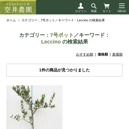
ログイン
検索
カート
ホーム
カテゴリー：7号ポット／キーワード：Leccino の検索結果
カテゴリー：
7号ポット
／キーワード：
Leccino
の検索結果
おすすめ順
|
価格順
|
新着順
1件の商品が見つかりました